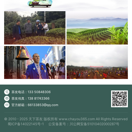
茶友电话：
133 50848306
茶友传真：
138 81743366
官方邮箱：66133853@qq.com
© 2010 - 2025 天下茶友 版权所有 www.chayou365.com All Rights Reserved
蜀ICP备14022145号-1
公安备案号：川公网安备51010402000287号