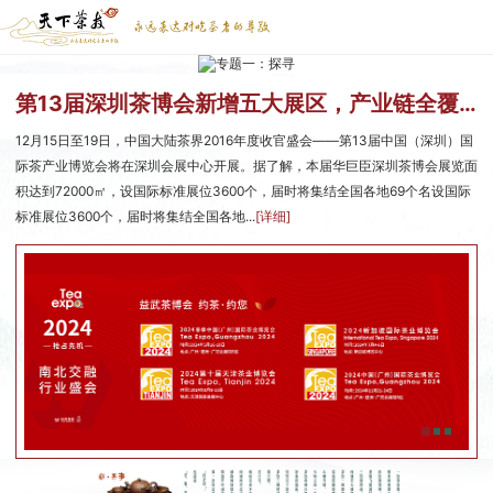
第13届深圳茶博会新增五大展区，产业链全覆盖
12月15日至19日，中国大陆茶界2016年度收官盛会——第13届中国（深圳）国
际茶产业博览会将在深圳会展中心开展。据了解，本届华巨臣深圳茶博会展览面
积达到72000㎡，设国际标准展位3600个，届时将集结全国各地69个名设国际
标准展位3600个，届时将集结全国各地...
[详细]